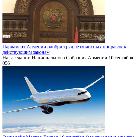
Парламент Армении одобрил ряд резонансных поправок к
действующим законам
На заседании Национального Собрания Армении 10 сентября
0
56