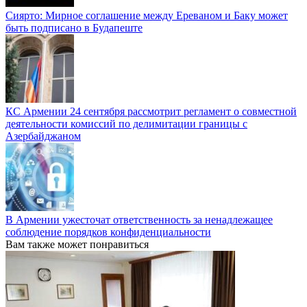
Сиярто: Мирное соглашение между Ереваном и Баку может
быть подписано в Будапеште
КС Армении 24 сентября рассмотрит регламент о совместной
деятельности комиссий по делимитации границы с
Азербайджаном
В Армении ужесточат ответственность за ненадлежащее
соблюдение порядков конфиденциальности
Вам также может понравиться