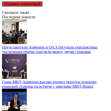
Смотрите также
Последние новости
Представители Армении и ОАЭ обсудили перспективы
увеличения объёма торговли между двумя странами
Глава МИД Армении высоко оценил твердую позицию
иранской стороны на встрече с замглавы МИД Ирана