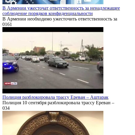
В Армении ужесточат ответственность за ненадлежащее
соблюдение порядков конфиденциальности
В Армении необходимо ужесточить ответственность за
0
161
Полиция разблокировала трассу Ереван – Аштарак
Полиция 10 сентября разблокировала трассу Ереван –
0
34