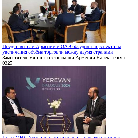
Представители Армении и ОАЭ обсудили перспективы
увеличения объёма торговли между двумя странами
Заместитель министра экономики Армении Нарек Терьян
0
325
Глава МИД Армении высоко оценил твердую позицию