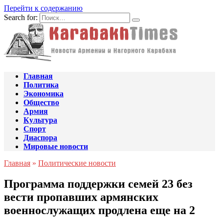
Перейти к содержанию
Search for:
Главная
Политика
Экономика
Общество
Армия
Культура
Спорт
Диаспора
Мировые новости
Главная
»
Политические новости
Программа поддержки семей 23 без
вести пропавших армянских
военнослужащих продлена еще на 2