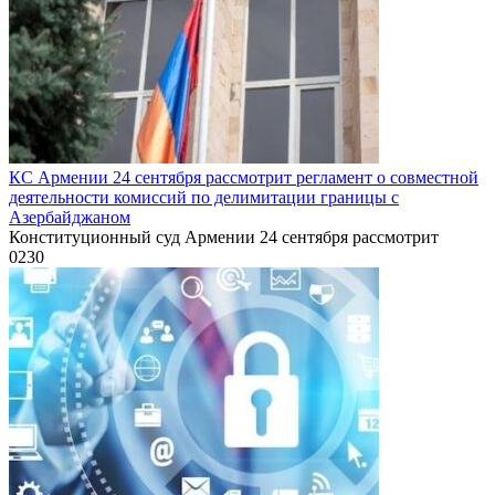
КС Армении 24 сентября рассмотрит регламент о совместной
деятельности комиссий по делимитации границы с
Азербайджаном
Конституционный суд Армении 24 сентября рассмотрит
0
230