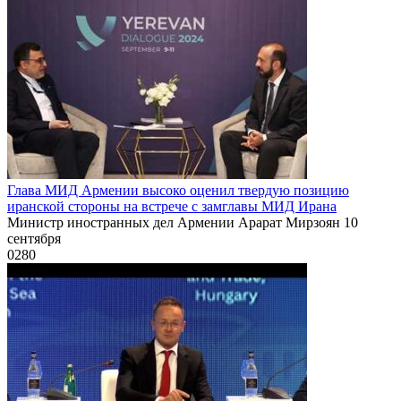
Глава МИД Армении высоко оценил твердую позицию
иранской стороны на встрече с замглавы МИД Ирана
Министр иностранных дел Армении Арарат Мирзоян 10
сентября
0
280