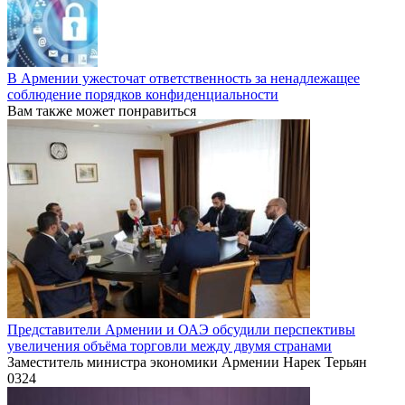
В Армении ужесточат ответственность за ненадлежащее
соблюдение порядков конфиденциальности
Вам также может понравиться
Представители Армении и ОАЭ обсудили перспективы
увеличения объёма торговли между двумя странами
Заместитель министра экономики Армении Нарек Терьян
0
324