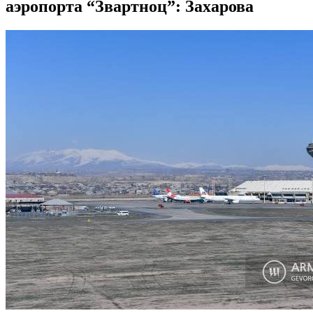
аэропорта “Звартноц”: Захарова