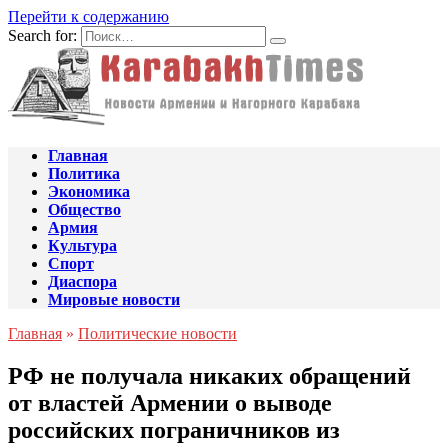
Перейти к содержанию
Search for:
Главная
Политика
Экономика
Общество
Армия
Культура
Спорт
Диаспора
Мировые новости
Главная
»
Политические новости
РФ не получала никаких обращений
от властей Армении о выводе
российских пограничников из