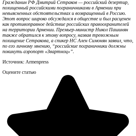
Гражданин РФ Дмитрий Сетраков — российский дезертир,
похищенный российскими пограничниками в Армении при
невыясненных обстоятельствах и возвращенный в Россию.
Этот вопрос широко обсуждался в обществе и был расценен
как противоправное действие российских правоохранителей
на территории Армении. Премьер-министр Никол Пашинян
также обратился к этому вопросу, назвав тревожным
похищение Сетракова, а спикер НС Ален Симонян заявил, что,
по его личному мнению, “российские пограничники должны
покинуть аэропорт «Звартноц»”.
Источник: Armenpress
Оцените статью