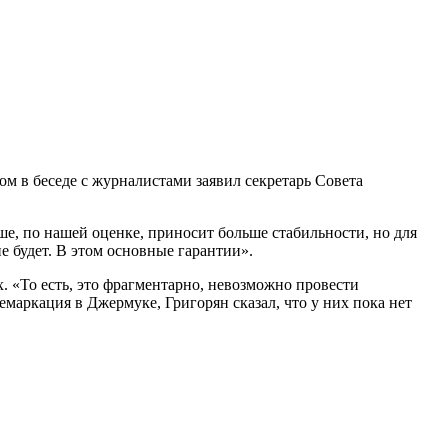
ом в беседе с журналистами заявил секретарь Совета
ше, по нашей оценке, приносит больше стабильности, но для
 будет. В этом основные гарантии».
х. «То есть, это фрагментарно, невозможно провести
емаркация в Джермуке, Григорян сказал, что у них пока нет