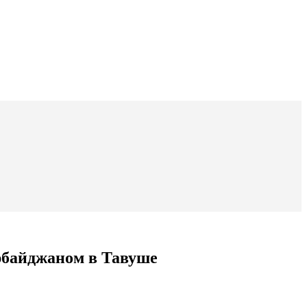
рбайджаном в Тавуше