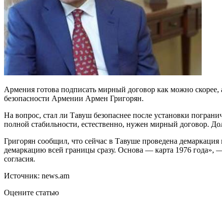
Армения готова подписать мирный договор как можно скорее, а
безопасности Армении Армен Григорян.
На вопрос, стал ли Тавуш безопаснее после установки пограни
полной стабильности, естественно, нужен мирный договор. Дол
Григорян сообщил, что сейчас в Тавуше проведена демаркация н
демаркацию всей границы сразу. Основа — карта 1976 года», — 
согласия.
Источник: news.am
Оцените статью