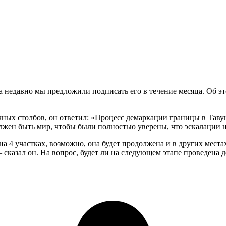
 недавно мы предложили подписать его в течение месяца. Об эт
чных столбов, он ответил: «Процесс демаркации границы в Таву
жен быть мир, чтобы были полностью уверены, что эскалации не
а 4 участках, возможно, она будет продолжена и в других места
сказал он. На вопрос, будет ли на следующем этапе проведена д