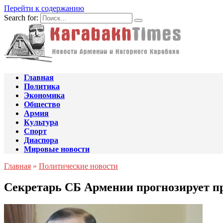
Перейти к содержанию
Search for:
Главная
Политика
Экономика
Общество
Армия
Культура
Спорт
Диаспора
Мировые новости
Главная
»
Политические новости
Секретарь СБ Армении прогнозирует п