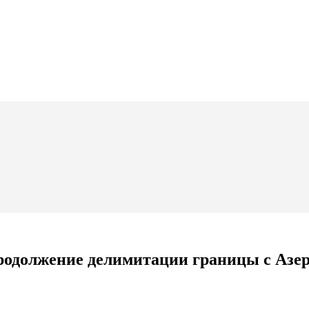
родолжение делимитации границы с Азе