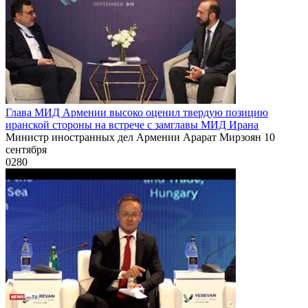
Глава МИД Армении высоко оценил твердую позицию
иранской стороны на встрече с замглавы МИД Ирана
Министр иностранных дел Армении Арарат Мирзоян 10
сентября
0
280