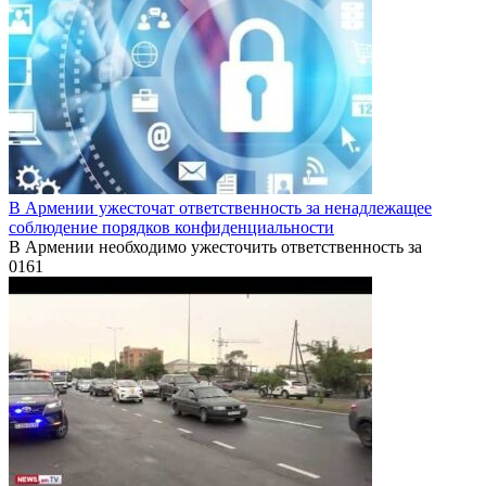
В Армении ужесточат ответственность за ненадлежащее
соблюдение порядков конфиденциальности
В Армении необходимо ужесточить ответственность за
0
161