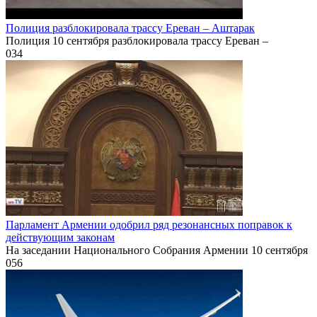
Полиция разблокировала трассу Ереван – Аштарак
Полиция 10 сентября разблокировала трассу Ереван –
0
34
Парламент Армении одобрил ряд резонансных поправок к
действующим законам
На заседании Национального Собрания Армении 10 сентября
0
56