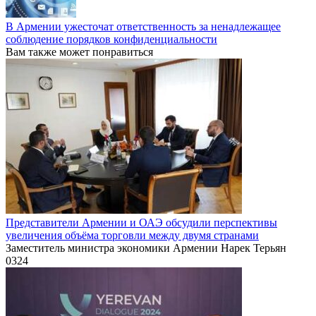
В Армении ужесточат ответственность за ненадлежащее
соблюдение порядков конфиденциальности
Вам также может понравиться
Представители Армении и ОАЭ обсудили перспективы
увеличения объёма торговли между двумя странами
Заместитель министра экономики Армении Нарек Терьян
0
324