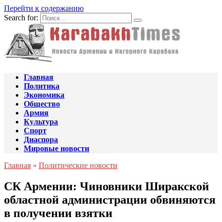
Перейти к содержанию
Search for:
Главная
Политика
Экономика
Общество
Армия
Культура
Спорт
Диаспора
Мировые новости
Главная
»
Политические новости
СК Армении: Чиновники Ширакской
областной администрации обвиняются
в получении взятки