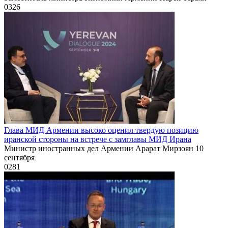
0
326
Глава МИД Армении высоко оценил твердую позицию
иранской стороны на встрече с замглавы МИД Ирана
Министр иностранных дел Армении Арарат Мирзоян 10
сентября
0
281