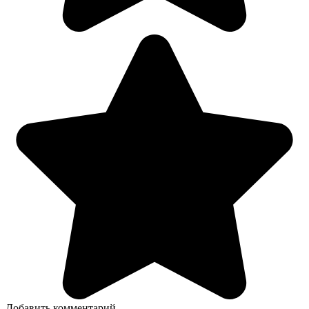
Добавить комментарий