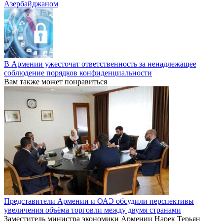
Азербайджаном
В Армении ужесточат ответственность за ненадлежащее
соблюдение порядков конфиденциальности
Вам также может понравиться
Представители Армении и ОАЭ обсудили перспективы
увеличения объёма торговли между двумя странами
Заместитель министра экономики Армении Нарек Терьян