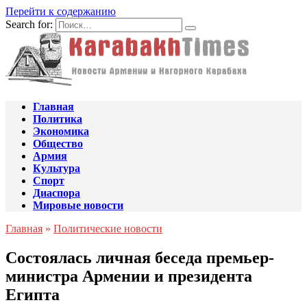
Перейти к содержанию
Search for:
Главная
Политика
Экономика
Общество
Армия
Культура
Спорт
Диаспора
Мировые новости
Главная
»
Политические новости
Состоялась личная беседа премьер-
министра Армении и президента
Египта