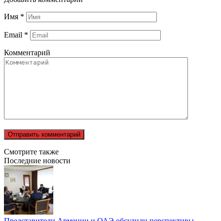
Имя
*
Email
*
Комментарий
Смотрите также
Последние новости
Представители Армении и ОАЭ обсудили перспективы