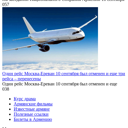
0
57
Один рейс Москва-Ереван 10 сентября был отменен и еще три
рейса – перенесены
Один рейс Москва-Ереван 10 сентября был отменен и еще
0
38
Курс драма
Армянские фильмы
Известные армяне
Полезные ссылки
Билеты в Армению