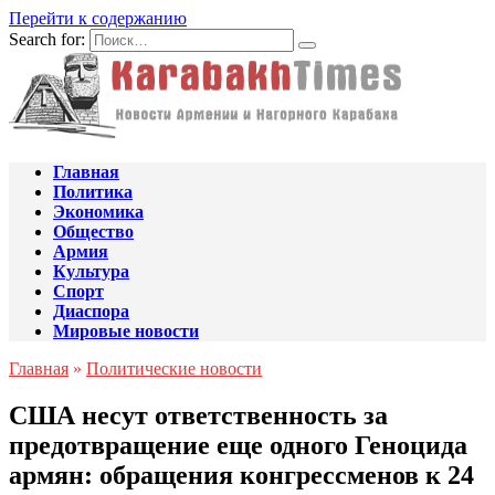
Перейти к содержанию
Search for:
Главная
Политика
Экономика
Общество
Армия
Культура
Спорт
Диаспора
Мировые новости
Главная
»
Политические новости
США несут ответственность за
предотвращение еще одного Геноцида
армян: обращения конгрессменов к 24