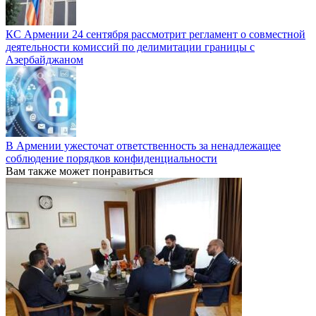
КС Армении 24 сентября рассмотрит регламент о совместной
деятельности комиссий по делимитации границы с
Азербайджаном
В Армении ужесточат ответственность за ненадлежащее
соблюдение порядков конфиденциальности
Вам также может понравиться