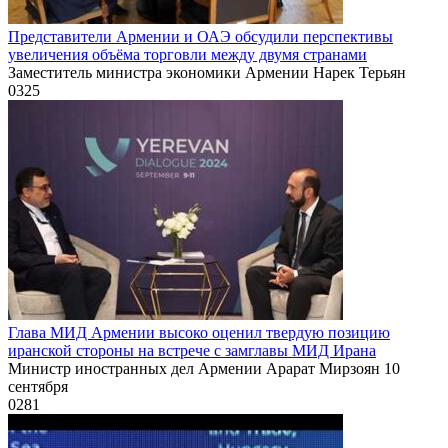
Представители Армении и ОАЭ обсудили перспективы
увеличения объёма торговли между двумя странами
Заместитель министра экономики Армении Нарек Терьян
0
325
Глава МИД Армении высоко оценил твердую позицию
иранской стороны на встрече с замглавы МИД Ирана
Министр иностранных дел Армении Арарат Мирзоян 10
сентября
0
281