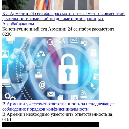
КС Армении 24 сентября рассмотрит регламент о совместной
деятельности комиссий по делимитации границы с
Азербайджаном
Конституционный суд Армении 24 сентября рассмотрит
0
230
В Армении ужесточат ответственность за ненадлежащее
соблюдение порядков конфиденциальности
В Армении необходимо ужесточить ответственность за
0
161