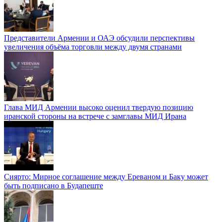
Представители Армении и ОАЭ обсудили перспективы
увеличения объёма торговли между двумя странами
Глава МИД Армении высоко оценил твердую позицию
иранской стороны на встрече с замглавы МИД Ирана
Сиярто: Мирное соглашение между Ереваном и Баку может
быть подписано в Будапеште