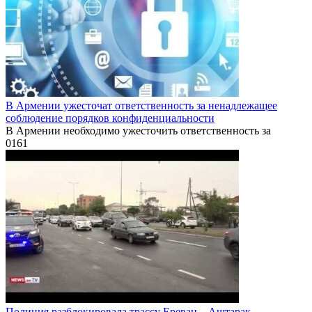
В Армении ужесточат ответственность за ненадлежащее
соблюдение порядков конфиденциальности
В Армении необходимо ужесточить ответственность за
0
161
Полиция разблокировала трассу Ереван – Аштарак