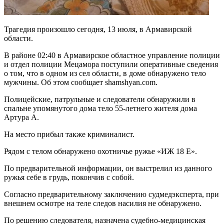
Трагедия произошло сегодня, 13 июля, в Армавирской
области.
В районе 02:40 в Армавирское областное управление полиции
и отдел полиции Мецамора поступили оперативные сведения
о том, что в одном из сел области, в доме обнаружено тело
мужчины. Об этом сообщает shamshyan.com.
Полицейские, патрульные и следователи обнаружили в
спальне упомянутого дома тело 55-летнего жителя дома
Артура А.
На место прибыл также криминалист.
Рядом с телом обнаружено охотничье ружье «ИЖ 18 Е».
По предварительной информации, он выстрелил из данного
ружья себе в грудь, покончив с собой.
Согласно предварительному заключению судмедэксперта, при
внешнем осмотре на теле следов насилия не обнаружено.
По решению следователя, назначена судебно-медицинская