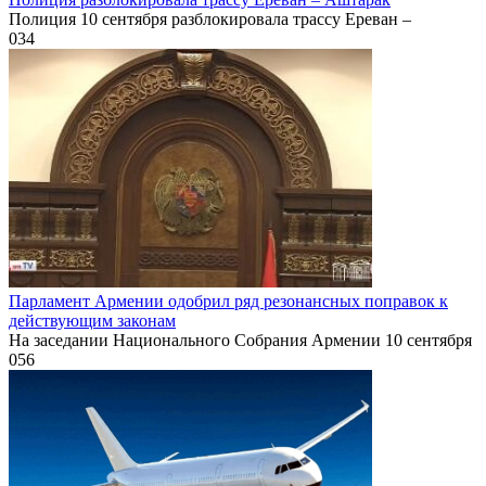
Полиция 10 сентября разблокировала трассу Ереван –
0
34
Парламент Армении одобрил ряд резонансных поправок к
действующим законам
На заседании Национального Собрания Армении 10 сентября
0
56