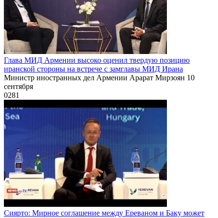
Глава МИД Армении высоко оценил твердую позицию
иранской стороны на встрече с замглавы МИД Ирана
Министр иностранных дел Армении Арарат Мирзоян 10
сентября
0
281
Сиярто: Мирное соглашение между Ереваном и Баку может