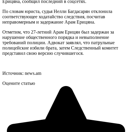
Ерицяна, сообщил последний в соцсетях.
По словам юриста, судья Нелли Багдасарян отклонила
соответствующее ходатайство следствия, посчитав
неправомерным и задержание Арам Ерицяна.
Отметим, что 27-летний Арам Ерицян был задержан за
нарушение общественного порядка и невыполнение
требований полиции. Адвокат заявлял, что патрульные
полицейские избили брата, затем Следственный комитет
представил свою версию случившегося.
Источник: news.am
Оцените статью