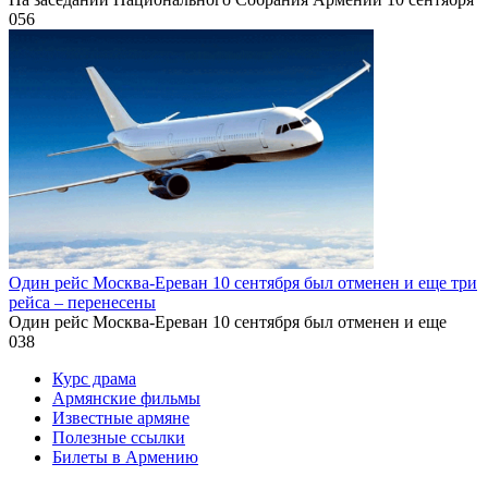
0
56
Один рейс Москва-Ереван 10 сентября был отменен и еще три
рейса – перенесены
Один рейс Москва-Ереван 10 сентября был отменен и еще
0
38
Курс драма
Армянские фильмы
Известные армяне
Полезные ссылки
Билеты в Армению