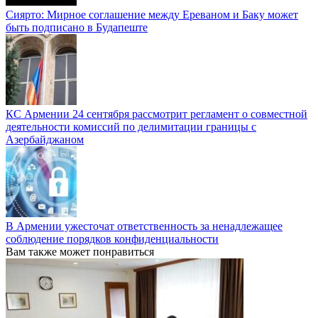
Сиярто: Мирное соглашение между Ереваном и Баку может
быть подписано в Будапеште
КС Армении 24 сентября рассмотрит регламент о совместной
деятельности комиссий по делимитации границы с
Азербайджаном
В Армении ужесточат ответственность за ненадлежащее
соблюдение порядков конфиденциальности
Вам также может понравиться