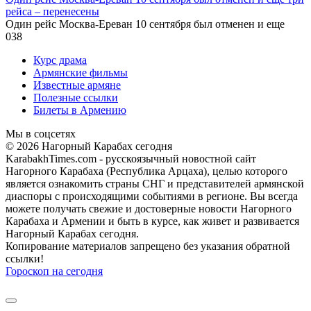
рейса – перенесены
Один рейс Москва-Ереван 10 сентября был отменен и еще
0
38
Курс драма
Армянские фильмы
Известные армяне
Полезные ссылки
Билеты в Армению
Мы в соцсетях
© 2026 Нагорный Карабах сегодня
KarabakhTimes.com - русскоязычный новостной сайт
Нагорного Карабаха (Республика Арцаха), целью которого
является ознакомить страны СНГ и представителей армянской
диаспоры с происходящими событиями в регионе. Вы всегда
можете получать свежие и достоверные новости Нагорного
Карабаха и Армении и быть в курсе, как живет и развивается
Нагорный Карабах сегодня.
Копирование материалов запрещено без указания обратной
ссылки!
Гороскоп на сегодня