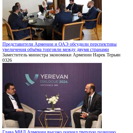
Представители Армении и ОАЭ обсудили перспективы
увеличения объёма торговли между двумя странами
Заместитель министра экономики Армении Нарек Терьян
0
326
Глава МИД Армении высоко оценил твердую позицию