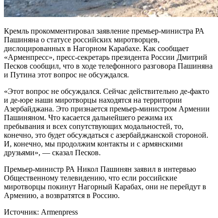
Кремль прокомментировал заявление премьер-министра РА
Пашиняна о статусе российских миротворцев,
дислоцированных в Нагорном Карабахе. Как сообщает
«Арменпресс», пресс-секретарь президента России Дмитрий
Песков сообщил, что в ходе телефонного разговора Пашиняна
и Путина этот вопрос не обсуждался.
«Этот вопрос не обсуждался. Сейчас действительно де-факто
и де-юре наши миротворцы находятся на территории
Азербайджана. Это признается премьер-министром Армении
Пашиняном. Что касается дальнейшего режима их
пребывания и всех сопутствующих модальностей, то,
конечно, это будет обсуждаться с азербайджанской стороной.
И, конечно, мы продолжим контакты и с армянскими
друзьями», — сказал Песков.
Премьер-министр РА Никол Пашинян заявил в интервью
Общественному телевидению, что если российские
миротворцы покинут Нагорный Карабах, они не перейдут в
Армению, а возвратятся в Россию.
Источник: Armenpress