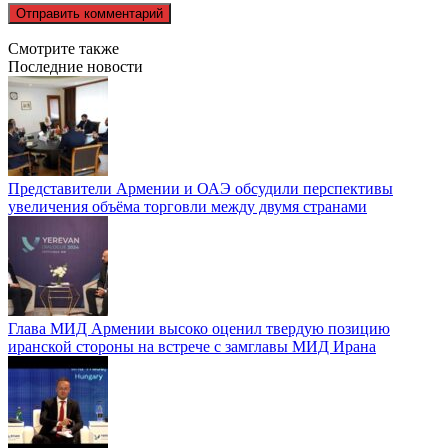
Смотрите также
Последние новости
Представители Армении и ОАЭ обсудили перспективы
увеличения объёма торговли между двумя странами
Глава МИД Армении высоко оценил твердую позицию
иранской стороны на встрече с замглавы МИД Ирана