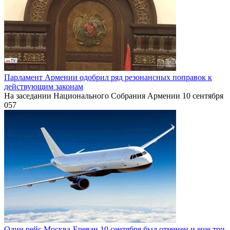
Парламент Армении одобрил ряд резонансных поправок к
действующим законам
На заседании Национального Собрания Армении 10 сентября
0
57
Один рейс Москва-Ереван 10 сентября был отменен и еще три