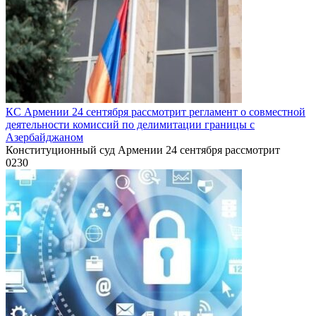
КС Армении 24 сентября рассмотрит регламент о совместной
деятельности комиссий по делимитации границы с
Азербайджаном
Конституционный суд Армении 24 сентября рассмотрит
0
230