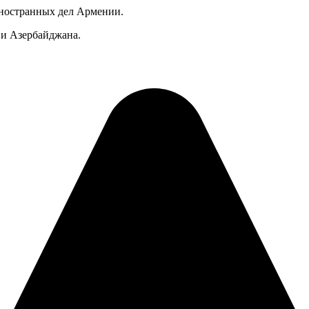
иностранных дел Армении.
и Азербайджана.