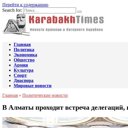
Перейти к содержанию
Search for:
Главная
Политика
Экономика
Общество
Армия
Культура
Спорт
Диаспора
Мировые новости
Главная
»
Политические новости
В Алматы проходит встреча делегаций