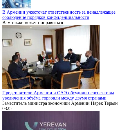
В Армении ужесточат ответственность за ненадлежащее
соблюдение порядков конфиденциальности
Вам также может понравиться
Представители Армении и ОАЭ обсудили перспективы
увеличения объёма торговли между двумя странами
Заместитель министра экономики Армении Нарек Терьян
0
325