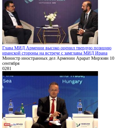
Глава МИД Армении высоко оценил твердую позицию
иранской стороны на встрече с замглавы МИД Ирана
Министр иностранных дел Армении Арарат Мирзоян 10
сентября
0
281