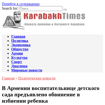
Перейти к содержанию
Search for:
Главная
Политика
Экономика
Общество
Армия
Культура
Спорт
Диаспора
Мировые новости
Главная
»
Политические новости
В Армении воспитательнице детского
сада предъявлено обвинение в
избиении ребенка