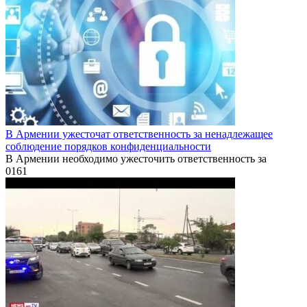
В Армении ужесточат ответственность за ненадлежащее
соблюдение порядков конфиденциальности
В Армении необходимо ужесточить ответственность за
0
161