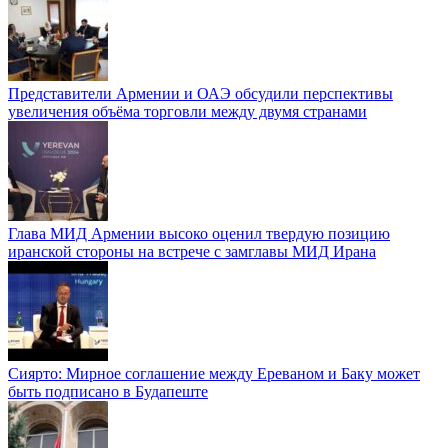
Представители Армении и ОАЭ обсудили перспективы
увеличения объёма торговли между двумя странами
Глава МИД Армении высоко оценил твердую позицию
иранской стороны на встрече с замглавы МИД Ирана
Сиярто: Мирное соглашение между Ереваном и Баку может
быть подписано в Будапеште