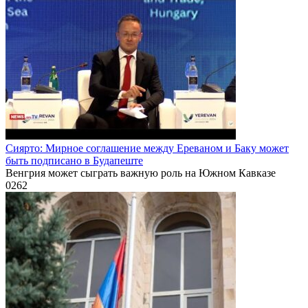
Сиярто: Мирное соглашение между Ереваном и Баку может
быть подписано в Будапеште
Венгрия может сыграть важную роль на Южном Кавказе
0
262