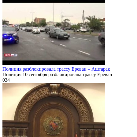
Полиция разблокировала трассу Ереван – Аштарак
Полиция 10 сентября разблокировала трассу Ереван –
0
34