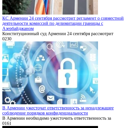
КС Армении 24 сентября рассмотрит регламент о совместной
деятельности комиссий по делимитации границы с
Азербайджаном
Конституционный суд Армении 24 сентября рассмотрит
0
230
В Армении ужесточат ответственность за ненадлежащее
соблюдение порядков конфиденциальности
В Армении необходимо ужесточить ответственность за
0
161