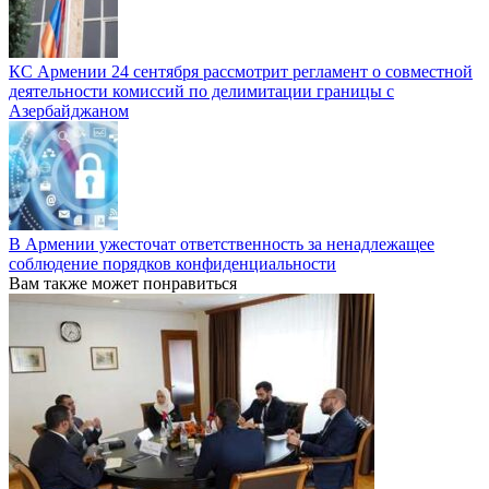
КС Армении 24 сентября рассмотрит регламент о совместной
деятельности комиссий по делимитации границы с
Азербайджаном
В Армении ужесточат ответственность за ненадлежащее
соблюдение порядков конфиденциальности
Вам также может понравиться