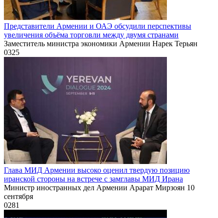
Представители Армении и ОАЭ обсудили перспективы
увеличения объёма торговли между двумя странами
Заместитель министра экономики Армении Нарек Терьян
0
325
Глава МИД Армении высоко оценил твердую позицию
иранской стороны на встрече с замглавы МИД Ирана
Министр иностранных дел Армении Арарат Мирзоян 10
сентября
0
281