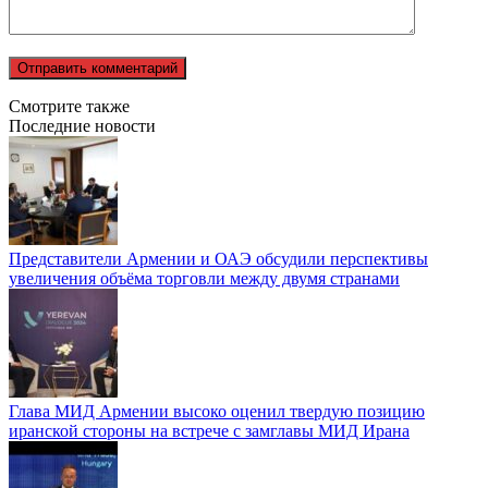
Смотрите также
Последние новости
Представители Армении и ОАЭ обсудили перспективы
увеличения объёма торговли между двумя странами
Глава МИД Армении высоко оценил твердую позицию
иранской стороны на встрече с замглавы МИД Ирана