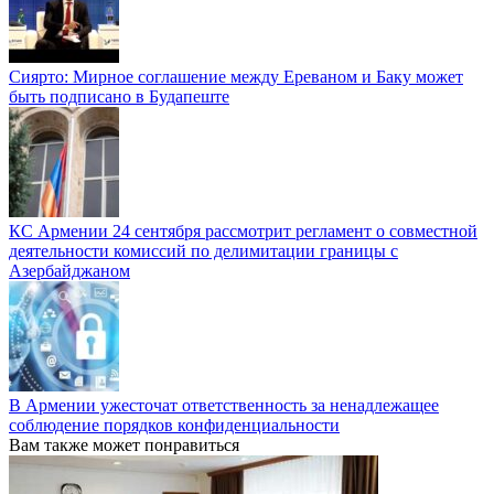
Сиярто: Мирное соглашение между Ереваном и Баку может
быть подписано в Будапеште
КС Армении 24 сентября рассмотрит регламент о совместной
деятельности комиссий по делимитации границы с
Азербайджаном
В Армении ужесточат ответственность за ненадлежащее
соблюдение порядков конфиденциальности
Вам также может понравиться