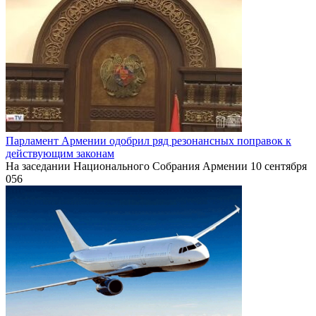
Парламент Армении одобрил ряд резонансных поправок к
действующим законам
На заседании Национального Собрания Армении 10 сентября
0
56