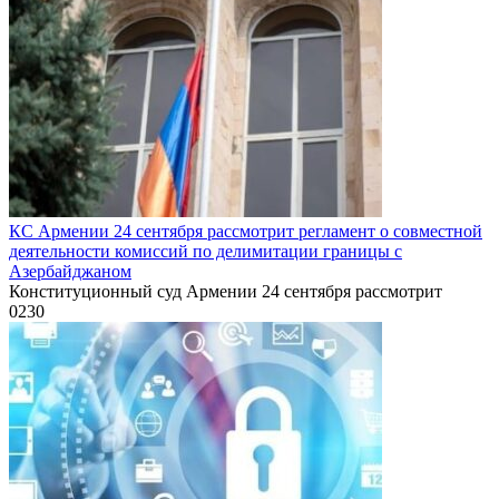
КС Армении 24 сентября рассмотрит регламент о совместной
деятельности комиссий по делимитации границы с
Азербайджаном
Конституционный суд Армении 24 сентября рассмотрит
0
230