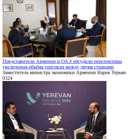
Представители Армении и ОАЭ обсудили перспективы
увеличения объёма торговли между двумя странами
Заместитель министра экономики Армении Нарек Терьян
0
324