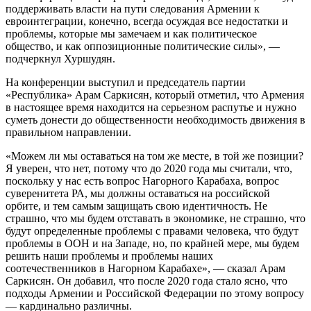
поддерживать власти на пути следования Армении к
евроинтеграции, конечно, всегда осуждая все недостатки и
проблемы, которые мы замечаем и как политическое
общество, и как оппозиционные политические силы», —
подчеркнул Хуршудян.
На конференции выступил и председатель партии
«Республика» Арам Саркисян, который отметил, что Армения
в настоящее время находится на серьезном распутье и нужно
суметь донести до общественности необходимость движения в
правильном направлении.
«Можем ли мы оставаться на том же месте, в той же позиции?
Я уверен, что нет, потому что до 2020 года мы считали, что,
поскольку у нас есть вопрос Нагорного Карабаха, вопрос
суверенитета РА, мы должны оставаться на российской
орбите, и тем самым защищать свою идентичность. Не
страшно, что мы будем отставать в экономике, не страшно, что
будут определенные проблемы с правами человека, что будут
проблемы в ООН и на Западе, но, по крайней мере, мы будем
решить наши проблемы и проблемы наших
соотечественников в Нагорном Карабахе», — сказал Арам
Саркисян. Он добавил, что после 2020 года стало ясно, что
подходы Армении и Российской Федерации по этому вопросу
— кардинально различны.