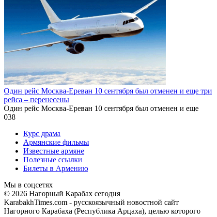
Один рейс Москва-Ереван 10 сентября был отменен и еще три
рейса – перенесены
Один рейс Москва-Ереван 10 сентября был отменен и еще
0
38
Курс драма
Армянские фильмы
Известные армяне
Полезные ссылки
Билеты в Армению
Мы в соцсетях
© 2026 Нагорный Карабах сегодня
KarabakhTimes.com - русскоязычный новостной сайт
Нагорного Карабаха (Республика Арцаха), целью которого