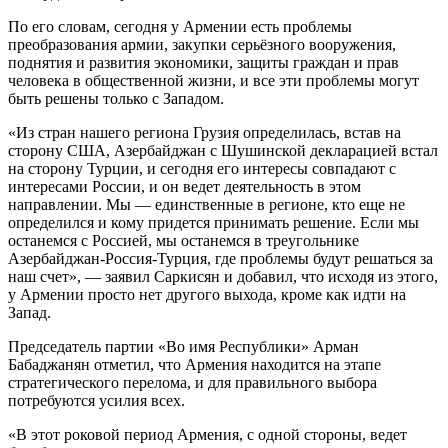
По его словам, сегодня у Армении есть проблемы
преобразования армии, закупки серьёзного вооружения,
поднятия и развития экономики, защиты граждан и прав
человека в общественной жизни, и все эти проблемы могут
быть решены только с Западом.
«Из стран нашего региона Грузия определилась, встав на
сторону США, Азербайджан с Шушинской декларацией встал
на сторону Турции, и сегодня его интересы совпадают с
интересами России, и он ведет деятельность в этом
направлении. Мы — единственные в регионе, кто еще не
определился и кому придется принимать решение. Если мы
останемся с Россией, мы останемся в треугольнике
Азербайджан-Россия-Турция, где проблемы будут решаться за
наш счет», — заявил Саркисян и добавил, что исходя из этого,
у Армении просто нет другого выхода, кроме как идти на
Запад.
Председатель партии «Во имя Республики» Арман
Бабаджанян отметил, что Армения находится на этапе
стратегического перелома, и для правильного выбора
потребуются усилия всех.
«В этот роковой период Армения, с одной стороны, ведет