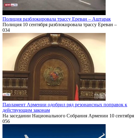
Полиция разблокировала трассу Ереван – Аштарак
Полиция 10 сентября разблокировала трассу Ереван –
0
34
Парламент Армении одобрил ряд резонансных поправок к
действующим законам
На заседании Национального Собрания Армении 10 сентября
0
56