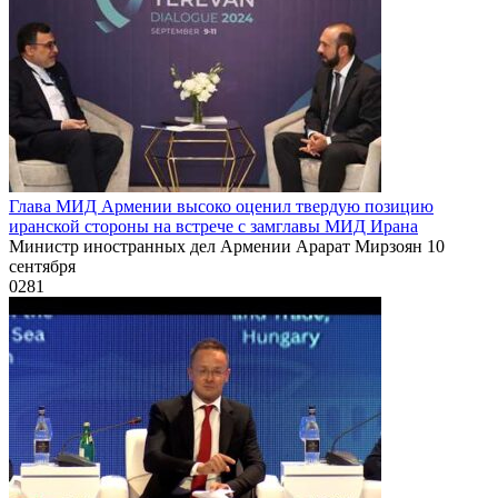
Глава МИД Армении высоко оценил твердую позицию
иранской стороны на встрече с замглавы МИД Ирана
Министр иностранных дел Армении Арарат Мирзоян 10
сентября
0
281