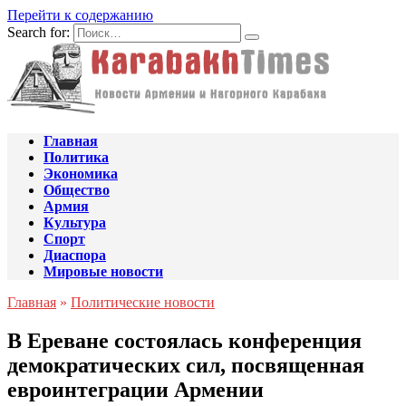
Перейти к содержанию
Search for:
Главная
Политика
Экономика
Общество
Армия
Культура
Спорт
Диаспора
Мировые новости
Главная
»
Политические новости
В Ереване состоялась конференция
демократических сил, посвященная
евроинтеграции Армении