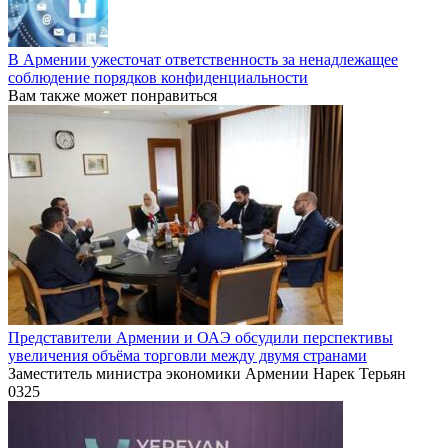
В Армении ужесточат ответственность за ненадлежащее
соблюдение порядков конфиденциальности
Вам также может понравиться
Представители Армении и ОАЭ обсудили перспективы
увеличения объёма торговли между двумя странами
Заместитель министра экономики Армении Нарек Терьян
0
325