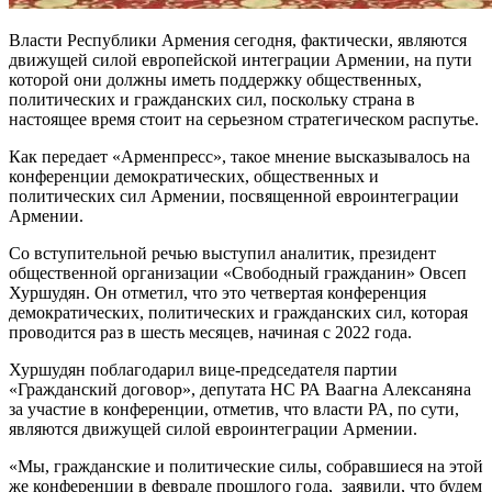
Власти Республики Армения сегодня, фактически, являются
движущей силой европейской интеграции Армении, на пути
которой они должны иметь поддержку общественных,
политических и гражданских сил, поскольку страна в
настоящее время стоит на серьезном стратегическом распутье.
Как передает «Арменпресс», такое мнение высказывалось на
конференции демократических, общественных и
политических сил Армении, посвященной евроинтеграции
Армении.
Со вступительной речью выступил аналитик, президент
общественной организации «Свободный гражданин» Овсеп
Хуршудян. Он отметил, что это четвертая конференция
демократических, политических и гражданских сил, которая
проводится раз в шесть месяцев, начиная с 2022 года.
Хуршудян поблагодарил вице-председателя партии
«Гражданский договор», депутата НС РА Ваагна Алексаняна
за участие в конференции, отметив, что власти РА, по сути,
являются движущей силой евроинтеграции Армении.
«Мы, гражданские и политические силы, собравшиеся на этой
же конференции в феврале прошлого года, заявили, что будем