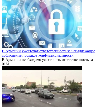
В Армении ужесточат ответственность за ненадлежащее
соблюдение порядков конфиденциальности
В Армении необходимо ужесточить ответственность за
0
161