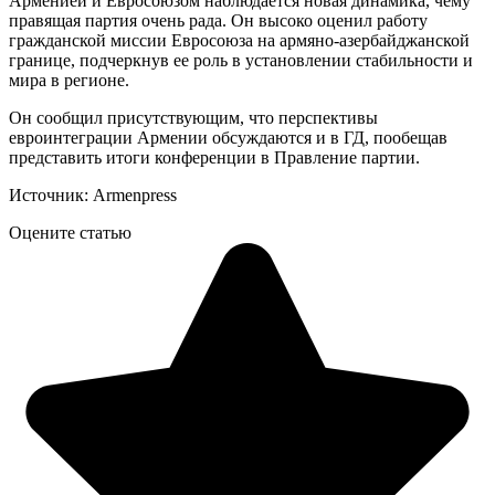
Арменией и Евросоюзом наблюдается новая динамика, чему
правящая партия очень рада. Он высоко оценил работу
гражданской миссии Евросоюза на армяно-азербайджанской
границе, подчеркнув ее роль в установлении стабильности и
мира в регионе.
Он сообщил присутствующим, что перспективы
евроинтеграции Армении обсуждаются и в ГД, пообещав
представить итоги конференции в Правление партии.
Источник: Armenpress
Оцените статью