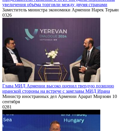
увеличения объёма торговли между двумя странами
Заместитель министра экономики Армении Нарек Терьян
0
326
Глава МИД Армении высоко оценил твердую позицию
иранской стороны на встрече с замглавы МИД Ирана
Министр иностранных дел Армении Арарат Мирзоян 10
сентября
0
281