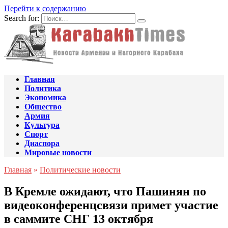
Перейти к содержанию
Search for:
Главная
Политика
Экономика
Общество
Армия
Культура
Спорт
Диаспора
Мировые новости
Главная
»
Политические новости
В Кремле ожидают, что Пашинян по
видеоконференцсвязи примет участие
в саммите СНГ 13 октября