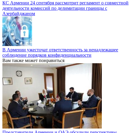
КС Армении 24 сентября рассмотрит регламент о совместной
деятельности комиссий по делимитации границы с
Азербайджаном
В Армении ужесточат ответственность за ненадлежащее
соблюдение порядков конфиденциальности
Вам также может понравиться
Представители Армении и ОАЭ обсудили перспективы