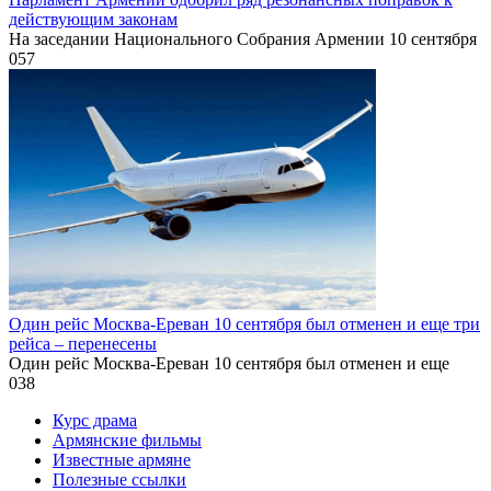
действующим законам
На заседании Национального Собрания Армении 10 сентября
0
57
Один рейс Москва-Ереван 10 сентября был отменен и еще три
рейса – перенесены
Один рейс Москва-Ереван 10 сентября был отменен и еще
0
38
Курс драма
Армянские фильмы
Известные армяне
Полезные ссылки