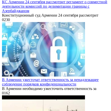
КС Армении 24 сентября рассмотрит регламент о совместной
деятельности комиссий по делимитации границы с
Азербайджаном
Конституционный суд Армении 24 сентября рассмотрит
0
230
В Армении ужесточат ответственность за ненадлежащее
соблюдение порядков конфиденциальности
В Армении необходимо ужесточить ответственность за
0
162