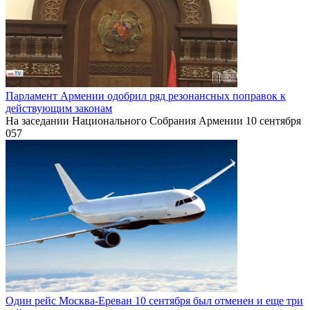
Парламент Армении одобрил ряд резонансных поправок к
действующим законам
На заседании Национального Собрания Армении 10 сентября
0
57
Один рейс Москва-Ереван 10 сентября был отменен и еще три