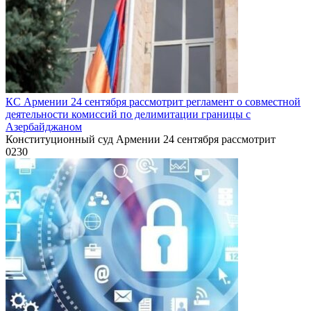
КС Армении 24 сентября рассмотрит регламент о совместной
деятельности комиссий по делимитации границы с
Азербайджаном
Конституционный суд Армении 24 сентября рассмотрит
0
230