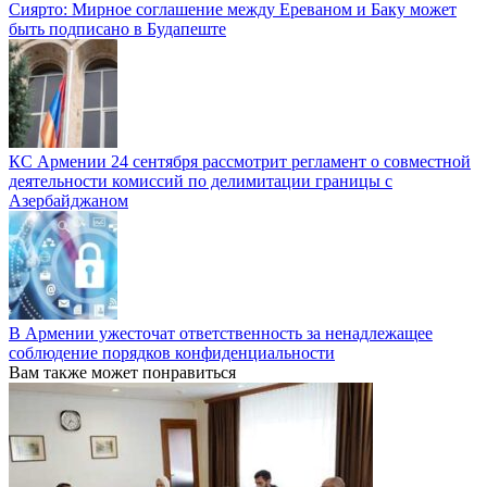
Сиярто: Мирное соглашение между Ереваном и Баку может
быть подписано в Будапеште
КС Армении 24 сентября рассмотрит регламент о совместной
деятельности комиссий по делимитации границы с
Азербайджаном
В Армении ужесточат ответственность за ненадлежащее
соблюдение порядков конфиденциальности
Вам также может понравиться