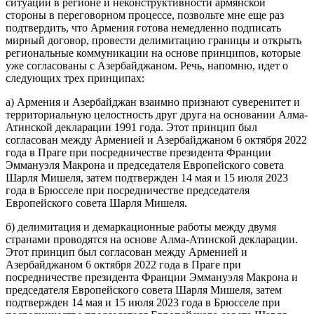
ситуации в регионе и неконструктивности армянской
стороны в переговорном процессе, позвольте мне еще раз
подтвердить, что Армения готова немедленно подписать
мирный договор, провести делимитацию границы и открыть
региональные коммуникации на основе принципов, которые
уже согласованы с Азербайджаном. Речь, напомню, идет о
следующих трех принципах:
а) Армения и Азербайджан взаимно признают суверенитет и
территориальную целостность друг друга на основании Алма-
Атинской декларации 1991 года. Этот принцип был
согласован между Арменией и Азербайджаном 6 октября 2022
года в Праге при посредничестве президента Франции
Эммануэля Макрона и председателя Европейского совета
Шарля Мишеля, затем подтвержден 14 мая и 15 июля 2023
года в Брюсселе при посредничестве председателя
Европейского совета Шарля Мишеля.
б) делимитация и демаркационные работы между двумя
странами проводятся на основе Алма-Атинской декларации.
Этот принцип был согласован между Арменией и
Азербайджаном 6 октября 2022 года в Праге при
посредничестве президента Франции Эммануэля Макрона и
председателя Европейского совета Шарля Мишеля, затем
подтвержден 14 мая и 15 июля 2023 года в Брюсселе при