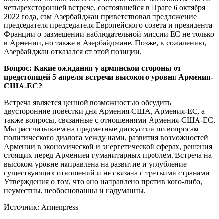
четырехсторонней встрече, состоявшейся в Праге 6 октября
2022 года, сам Азербайджан приветствовал предложение
председателя председателя Европейского совета и президента
Франции о размещении наблюдательной миссии ЕС не только
в Армении, но также в Азербайджане. Позже, к сожалению,
Азербайджан отказался от этой позиции.
Вопрос: Какие ожидания у армянской стороны от
предстоящей 5 апреля встречи высокого уровня Армения-
США-ЕС?
Встреча является ценной возможностью обсудить
двусторонние повестки дня Армения-США, Армения-ЕС, а
также вопросы, связанные с отношениями Армения-США-ЕС.
Мы рассчитываем на предметные дискуссии по вопросам
политического диалога между нами, развития возможностей
Армении в экономической и энергетической сферах, решения
стоящих перед Арменией гуманитарных проблем. Встреча на
высоком уровне направлена ​​на развитие и углубление
существующих отношений и не связана с третьими странами.
Утверждения о том, что оно направлено против кого-либо,
неуместны, необоснованны и надуманны.
Источник: Armenpress