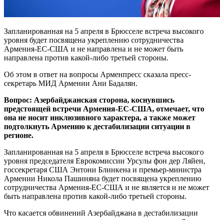
Запланированная на 5 апреля в Брюсселе встреча высокого
уровня будет посвящена укреплению сотрудничества
Армения-ЕС-США и не направлена ​​и не может быть
направлена ​​против какой-либо третьей стороны.
Об этом в ответ на вопросы Арменпресс сказала пресс-
секретарь МИД Армении Ани Бадалян.
Вопрос: Азербайджанская сторона, коснувшись
предстоящей встречи Армения-ЕС-США, отмечает, что
она не носит инклюзивного характера, а также может
подтолкнуть Армению к дестабилизации ситуации в
регионе.
Запланированная на 5 апреля в Брюсселе встреча высокого
уровня председателя Еврокомиссии Урсулы фон дер Ляйен,
госсекретаря США Энтони Блинкена и премьер-министра
Армении Никола Пашиняна будет посвящена укреплению
сотрудничества Армения-ЕС-США и не является и не может
быть направлена против какой-либо третьей стороны.
Что касается обвинений Азербайджана в дестабилизации