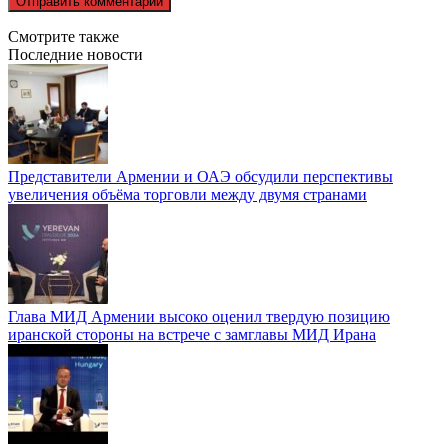
Смотрите также
Последние новости
Представители Армении и ОАЭ обсудили перспективы
увеличения объёма торговли между двумя странами
Глава МИД Армении высоко оценил твердую позицию
иранской стороны на встрече с замглавы МИД Ирана