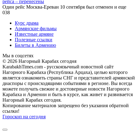
рейса – перенесены
Один рейс Москва-Ереван 10 сентября был отменен и еще
0
38
Курс драма
Армянские фильмы
Известные армяне
Полезные ссылки
Билеты в Армению
Мы в соцсетях
© 2026 Нагорный Карабах сегодня
KarabakhTimes.com - русскоязычный новостной сайт
Нагорного Карабаха (Республика Арцаха), целью которого
является ознакомить страны СНГ и представителей армянской
диаспоры с происходящими событиями в регионе. Вы всегда
можете получать свежие и достоверные новости Нагорного
Карабаха и Армении и быть в курсе, как живет и развивается
Нагорный Карабах сегодня.
Копирование материалов запрещено без указания обратной
ссылки!
Гороскоп на сегодня