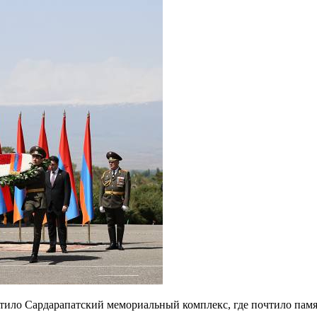
ило Сардарапатский мемориальный комплекс, где почтило памят