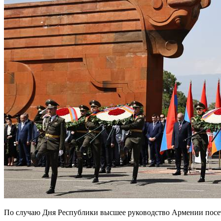
По случаю Дня Республики высшее руководство Армении посет