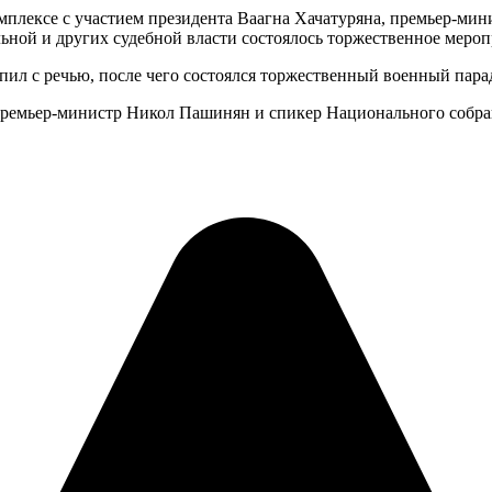
мплексе с участием президента Ваагна Хачатуряна, премьер-ми
ьной и других судебной власти состоялось торжественное меро
ил с речью, после чего состоялся торжественный военный пара
 премьер-министр Никол Пашинян и спикер Национального собр