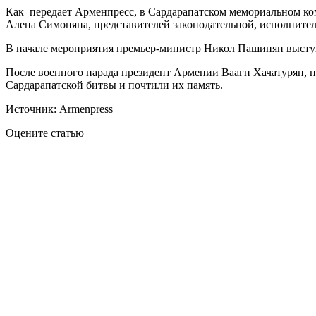
Как передает Арменпресс, в Сардарапатском мемориальном ко
Алена Симоняна, представителей законодательной, исполнител
В начале мероприятия премьер-министр Никол Пашинян выступ
После военного парада президент Армении Ваагн Хачатурян,
Сардарапатской битвы и почтили их память.
Источник: Armenpress
Оцените статью