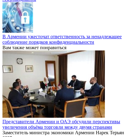
В Армении ужесточат ответственность за ненадлежащее
соблюдение порядков конфиденциальности
Вам также может понравиться
Представители Армении и ОАЭ обсудили перспективы
увеличения объёма торговли между двумя странами
Заместитель министра экономики Армении Нарек Терьян