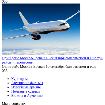
0
56
Один рейс Москва-Ереван 10 сентября был отменен и еще три
рейса – перенесены
Один рейс Москва-Ереван 10 сентября был отменен и еще
0
38
Курс драма
Армянские фильмы
Известные армяне
Полезные ссылки
Билеты в Армению
Мы в соцсетях