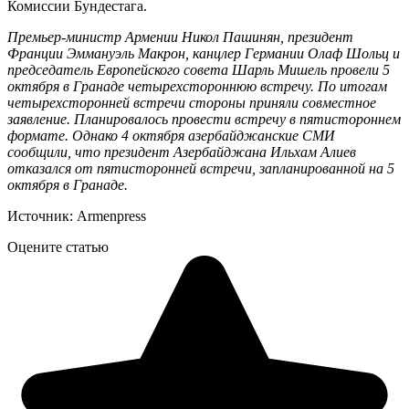
Комиссии Бундестага.
Премьер-министр Армении Никол Пашинян, президент
Франции Эммануэль Макрон, канцлер Германии Олаф Шольц и
председатель Европейского совета Шарль Мишель провели 5
октября в Гранаде четырехстороннюю встречу. По итогам
четырехсторонней встречи стороны приняли
совместное
заявление
. Планировалось провести встречу в пятистороннем
формате. Однако 4 октября азербайджанские СМИ
сообщили, что президент Азербайджана Ильхам Алиев
отказался от пятисторонней встречи, запланированной на 5
октября в Гранаде.
Источник: Armenpress
Оцените статью