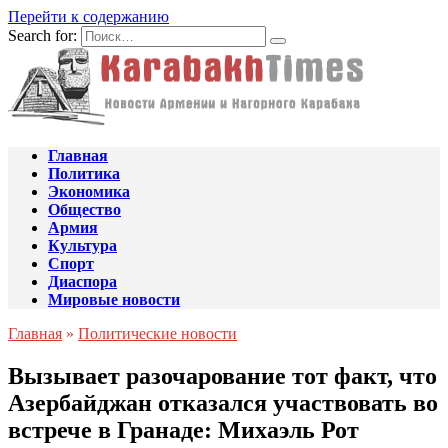
Перейти к содержанию
Search for:
Главная
Политика
Экономика
Общество
Армия
Культура
Спорт
Диаспора
Мировые новости
Главная
»
Политические новости
Вызывает разочарование тот факт, что
Азербайджан отказался участвовать во
встрече в Гранаде: Михаэль Рот