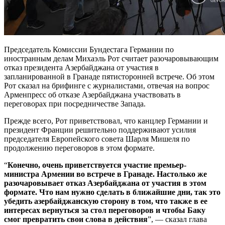
Председатель Комиссии Бундестага Германии по
иностранным делам Михаэль Рот считает разочаровывающим
отказ президента Азербайджана от участия в
запланированной в Гранаде пятисторонней встрече. Oб этом
Рот сказал на брифинге с журналистами, отвечая на вопрос
Арменпресс об отказе Азербайджана участвовать в
переговорах при посредничестве Запада.
Прежде всего, Рот приветствовал, что канцлер Германии и
президент Франции решительно поддерживают усилия
председателя Европейского совета Шарля Мишеля по
продолжению переговоров в этом формате.
“
Конечно, очень приветствуется участие премьер-
министра Армении во встрече в Гранаде. Настолько же
разочаровывает отказ Азербайджана от участия в этом
формате. Что нам нужно сделать в ближайшие дни, так это
убедить азербайджанскую сторону в том, что также в ее
интересах вернуться за стол переговоров и чтобы Баку
смог превратить свои слова в действия
”, — сказал глава