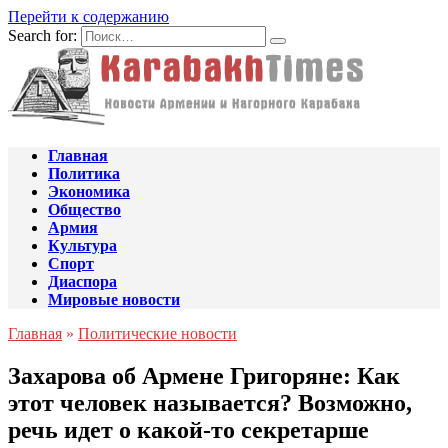
Перейти к содержанию
Search for:
Главная
Политика
Экономика
Общество
Армия
Культура
Спорт
Диаспора
Мировые новости
Главная
»
Политические новости
Захарова об Армене Григоряне: Как
этот человек называется? Возможно,
речь идет о какой-то секретарше