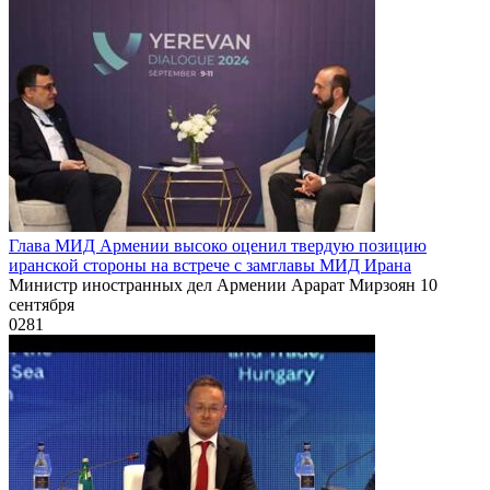
Глава МИД Армении высоко оценил твердую позицию
иранской стороны на встрече с замглавы МИД Ирана
Министр иностранных дел Армении Арарат Мирзоян 10
сентября
0
281