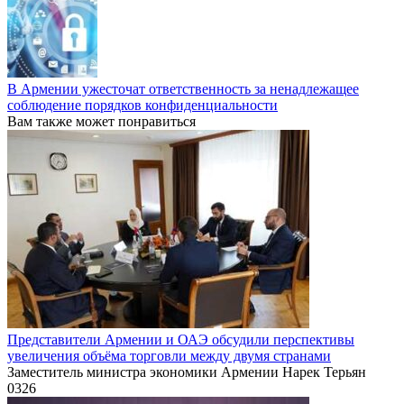
В Армении ужесточат ответственность за ненадлежащее
соблюдение порядков конфиденциальности
Вам также может понравиться
Представители Армении и ОАЭ обсудили перспективы
увеличения объёма торговли между двумя странами
Заместитель министра экономики Армении Нарек Терьян
0
326