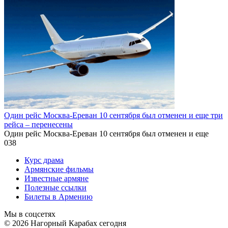
Один рейс Москва-Ереван 10 сентября был отменен и еще три
рейса – перенесены
Один рейс Москва-Ереван 10 сентября был отменен и еще
0
38
Курс драма
Армянские фильмы
Известные армяне
Полезные ссылки
Билеты в Армению
Мы в соцсетях
© 2026 Нагорный Карабах сегодня