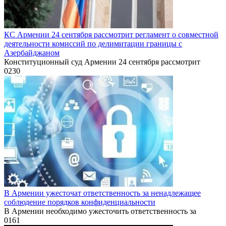
КС Армении 24 сентября рассмотрит регламент о совместной
деятельности комиссий по делимитации границы с
Азербайджаном
Конституционный суд Армении 24 сентября рассмотрит
0
230
В Армении ужесточат ответственность за ненадлежащее
соблюдение порядков конфиденциальности
В Армении необходимо ужесточить ответственность за
0
161