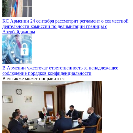
КС Армении 24 сентября рассмотрит регламент о совместной
деятельности комиссий по делимитации границы с
Азербайджаном
В Армении ужесточат ответственность за ненадлежащее
соблюдение порядков конфиденциальности
Вам также может понравиться