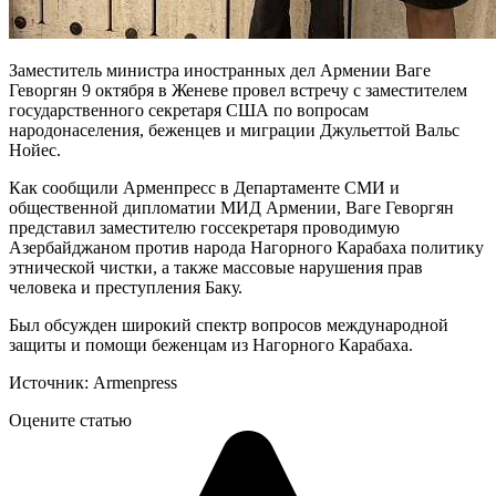
Заместитель министра иностранных дел Армении Ваге
Геворгян 9 октября в Женеве провел встречу с заместителем
государственного секретаря США по вопросам
народонаселения, беженцев и миграции Джульеттой Вальс
Нойес.
Как сообщили Арменпресс в Департаменте СМИ и
общественной дипломатии МИД Армении, Ваге Геворгян
представил заместителю госсекретаря проводимую
Азербайджаном против народа Нагорного Карабаха политику
этнической чистки, а также массовые нарушения прав
человека и преступления Баку.
Был обсужден широкий спектр вопросов международной
защиты и помощи беженцам из Нагорного Карабаха.
Источник: Armenpress
Оцените статью