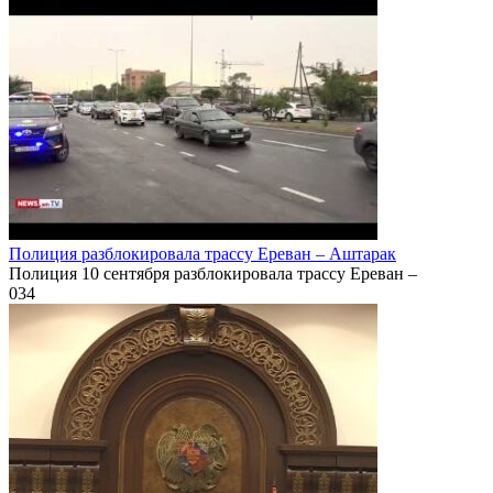
Полиция разблокировала трассу Ереван – Аштарак
Полиция 10 сентября разблокировала трассу Ереван –
0
34