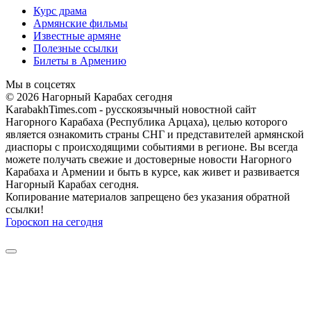
Курс драма
Армянские фильмы
Известные армяне
Полезные ссылки
Билеты в Армению
Мы в соцсетях
© 2026 Нагорный Карабах сегодня
KarabakhTimes.com - русскоязычный новостной сайт
Нагорного Карабаха (Республика Арцаха), целью которого
является ознакомить страны СНГ и представителей армянской
диаспоры с происходящими событиями в регионе. Вы всегда
можете получать свежие и достоверные новости Нагорного
Карабаха и Армении и быть в курсе, как живет и развивается
Нагорный Карабах сегодня.
Копирование материалов запрещено без указания обратной
ссылки!
Гороскоп на сегодня