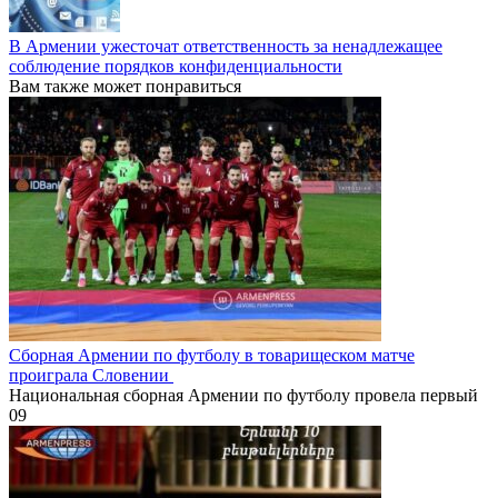
В Армении ужесточат ответственность за ненадлежащее
соблюдение порядков конфиденциальности
Вам также может понравиться
Сборная Армении по футболу в товарищеском матче
проиграла Словении
Национальная сборная Армении по футболу провела первый
0
9