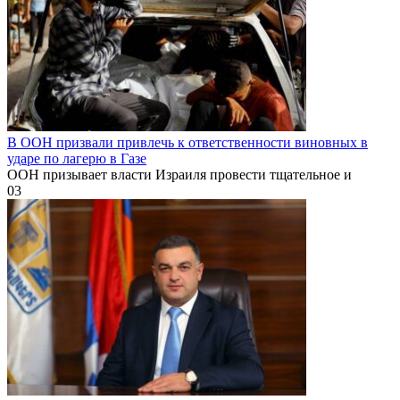
В ООН призвали привлечь к ответственности виновных в
ударе по лагерю в Газе
ООН призывает власти Израиля провести тщательное и
0
3