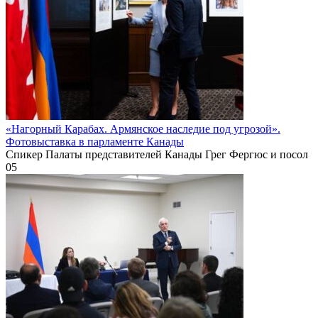
«Нагорный Карабах. Армянское наследие под угрозой».
Фотовыставка в парламенте Канады
Спикер Палаты представителей Канады Грег Фергюс и посол
0
5