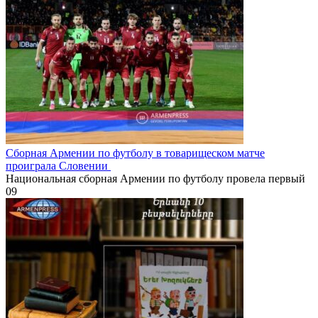
Сборная Армении по футболу в товарищеском матче
проиграла Словении
Национальная сборная Армении по футболу провела первый
0
9