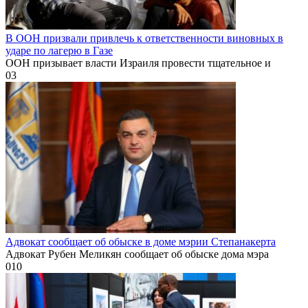
В ООН призвали привлечь к ответственности виновных в
ударе по лагерю в Газе
ООН призывает власти Израиля провести тщательное и
0
3
Адвокат сообщает об обыске в доме мэрии Степанакерта
Адвокат Рубен Меликян сообщает об обыске дома мэра
0
10