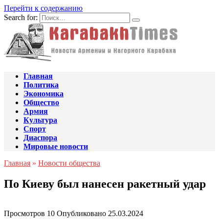
Перейти к содержанию
Search for:
Главная
Политика
Экономика
Общество
Армия
Культура
Спорт
Диаспора
Мировые новости
Главная
»
Новости общества
По Киеву был нанесен ракетный удар
Просмотров
10
Опубликовано
25.03.2024