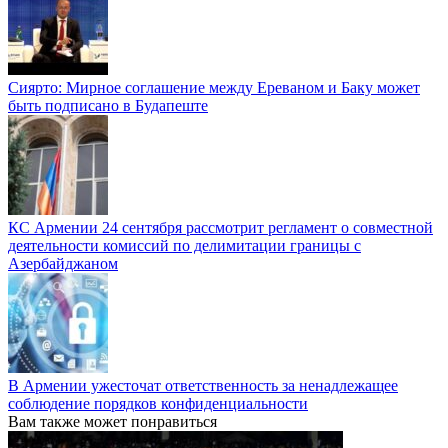
Сиярто: Мирное соглашение между Ереваном и Баку может
быть подписано в Будапеште
КС Армении 24 сентября рассмотрит регламент о совместной
деятельности комиссий по делимитации границы с
Азербайджаном
В Армении ужесточат ответственность за ненадлежащее
соблюдение порядков конфиденциальности
Вам также может понравиться