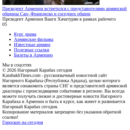
Президент Армении встретился с представителями армянской
общины Сан- Франциско и соседних общин
Президент Армении Ваагн Хачатурян в рамках рабочего
0
5
Курс драма
Армянские фильмы
Известные армяне
Полезные ссылки
Билеты в Армению
Мы в соцсетях
© 2026 Нагорный Карабах сегодня
KarabakhTimes.com - русскоязычный новостной сайт
Нагорного Карабаха (Республика Арцаха), целью которого
является ознакомить страны СНГ и представителей армянской
диаспоры с происходящими событиями в регионе. Вы всегда
можете получать свежие и достоверные новости Нагорного
Карабаха и Армении и быть в курсе, как живет и развивается
Нагорный Карабах сегодня.
Копирование материалов запрещено без указания обратной
ссылки!
Гороскоп на сегодня