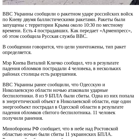
ВВС Украины сообщили о ракетном ударе российских войск
по Киеву двумя баллистическими ракетами. Ракеты были
запущены с территории Крыма около 10:30 по местному
времени. Есть 4 пострадавших. Как передает «Арменпресс»,
об этом сообщила Русская служба BBC.
В сообщении говорится, что цели уничтожены, тип ракет
определяется.
Мэр Киева Виталий Кличко сообщил, что в результате
падения обломков пострадали 4 человека, в нескольких
районах столицы есть разрушения.
ВВС Украины ранее сообщили, что Одесскую и
Николаевскую области ночью атаковали ударные
беспилотники. 8 из 9 БПЛА были сбиты. Одна из них попала
в энергетический объект в Николаевской области, еще один
энергообъект пострадал в Одесской области в результате
падения обломков сбитого беспилотника. 11 человек
получили ранения.
Минобороны РФ сообщает, что в небе над Ростовской
областью ночью были сбиты 11 украинских БПЛА.