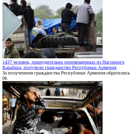
1437 человек, принудительно перемещенных из Нагорного
Карабаха, получили гражданство Республики Армения
За получением гражданства Республики Армения обратились
0
6