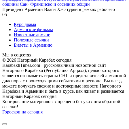
общины Сан- Франциско и соседних общин
Президент Армении Ваагн Хачатурян в рамках рабочего
0
5
Курс драма
Армянские фильмы
Известные армяне
Полезные ссылки
Билеты в Армению
Мы в соцсетях
© 2026 Нагорный Карабах сегодня
KarabakhTimes.com - русскоязычный новостной сайт
Нагорного Карабаха (Республика Арцаха), целью которого
является ознакомить страны СНГ и представителей армянской
диаспоры с происходящими событиями в регионе. Вы всегда
можете получать свежие и достоверные новости Нагорного
Карабаха и Армении и быть в курсе, как живет и развивается
Нагорный Карабах сегодня.
Копирование материалов запрещено без указания обратной
ссылки!
Гороскоп на сегодня