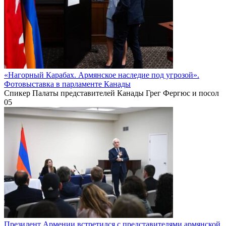
«Нагорный Карабах. Армянское наследие под угрозой».
Фотовыставка в парламенте Канады
Спикер Палаты представителей Канады Грег Фергюс и посол
0
5
Президент Армении встретился с представителями армянской