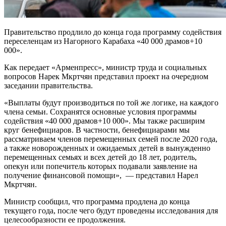
Правительство продлило до конца года программу содействия
переселенцам из Нагорного Карабаха «40 000 драмов+10
000».
Как передает «Арменпресс», министр труда и социальных
вопросов Нарек Мкртчян представил проект на очередном
заседании правительства.
«Выплаты будут производиться по той же логике, на каждого
члена семьи. Сохранятся основные условия программы
содействия «40 000 драмов+10 000». Мы также расширим
круг бенефициаров. В частности, бенефициарами мы
рассматриваем членов перемещенных семей после 2020 года,
а также новорожденных и ожидаемых детей в вынужденно
перемещенных семьях и всех детей до 18 лет, родитель,
опекун или попечитель которых подавали заявление на
получение финансовой помощи», — представил Нарел
Мкртчян.
Министр сообщил, что программа продлена до конца
текущего года, после чего будут проведены исследования для
целесообразности ее продолжения.