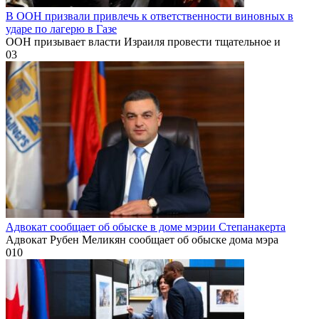
В ООН призвали привлечь к ответственности виновных в
ударе по лагерю в Газе
ООН призывает власти Израиля провести тщательное и
0
3
Адвокат сообщает об обыске в доме мэрии Степанакерта
Адвокат Рубен Меликян сообщает об обыске дома мэра
0
10