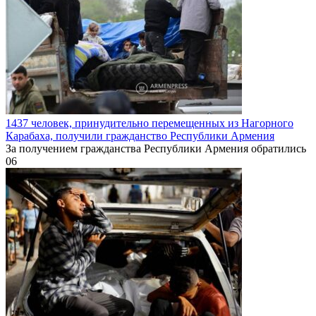
1437 человек, принудительно перемещенных из Нагорного
Карабаха, получили гражданство Республики Армения
За получением гражданства Республики Армения обратились
0
6