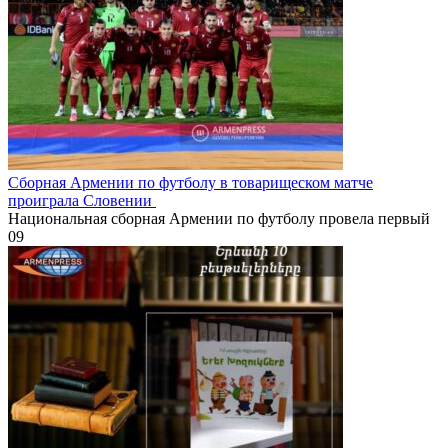
Сборная Армении по футболу в товарищеском матче
проиграла Словении
Национальная сборная Армении по футболу провела первый
0
9