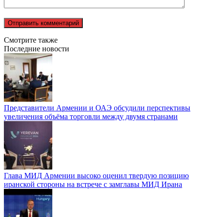
Смотрите также
Последние новости
Представители Армении и ОАЭ обсудили перспективы
увеличения объёма торговли между двумя странами
Глава МИД Армении высоко оценил твердую позицию
иранской стороны на встрече с замглавы МИД Ирана