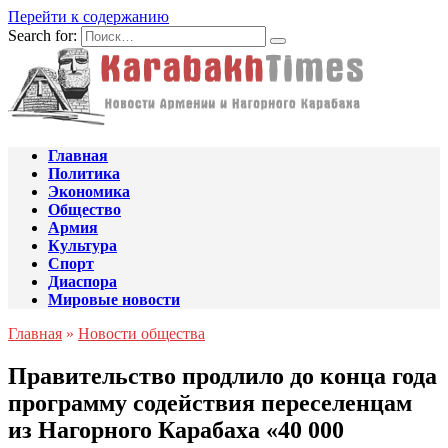
Перейти к содержанию
Search for:
Главная
Политика
Экономика
Общество
Армия
Культура
Спорт
Диаспора
Мировые новости
Главная
»
Новости общества
Правительство продлило до конца года
программу содействия переселенцам
из Нагорного Карабаха «40 000