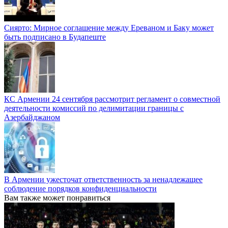
Сиярто: Мирное соглашение между Ереваном и Баку может
быть подписано в Будапеште
КС Армении 24 сентября рассмотрит регламент о совместной
деятельности комиссий по делимитации границы с
Азербайджаном
В Армении ужесточат ответственность за ненадлежащее
соблюдение порядков конфиденциальности
Вам также может понравиться