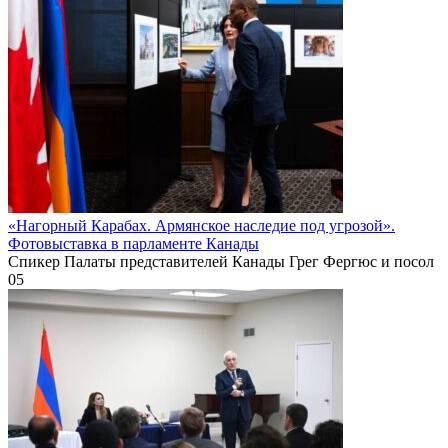
«Нагорный Карабах. Армянское наследие под угрозой».
Фотовыставка в парламенте Канады
Спикер Палаты представителей Канады Грег Фергюс и посол
0
5