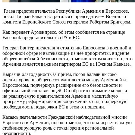
Глава представительства Республики Армения в Евросоюзе,
посол Тигран Балаян встретился с председателем Военного
комитета Европейского Союза генералом Робертом Бригером.
Как передает Арменпресс, об этом сообщается на странице
Facebook представительства РА в ЕС.
Генерал Бригер представил стратегию Евросоюза в военной и
оборонной сфере и вытекающие из нее приоритеты, видение
общеевропейской безопасности, отметив в этом контексте, что
Армения является важным партнером ЕС на Южном Кавказе.
Выразив благодарность за прием, посол Балаян высоко
оценил уровень общего сотрудничества между Арменией и
Евросоюзом, подчеркнув расширение его безопасности и
официальной составляющей. Он обратил внимание коллеги
на реализуемую правительством Армении масштабную
программу реформирования вооруженных сил, подчеркнув
необходимость поддержки ЕС в этом отношении.
Касаясь деятельности Гражданской наблюдательной миссии
Евросоюза в Армении, посол отметил, что она играет важную
стабилизирующую роль с точки зрения региональной
безопасности.