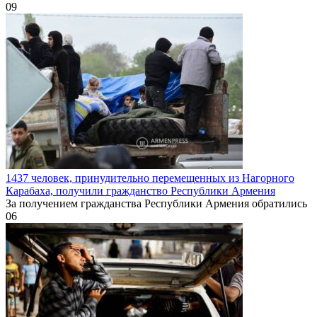
0
9
1437 человек, принудительно перемещенных из Нагорного
Карабаха, получили гражданство Республики Армения
За получением гражданства Республики Армения обратились
0
6