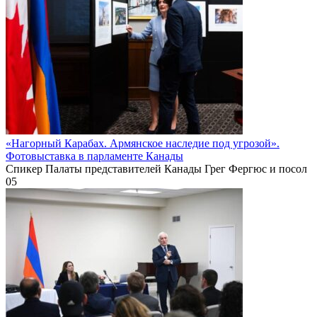
«Нагорный Карабах. Армянское наследие под угрозой».
Фотовыставка в парламенте Канады
Спикер Палаты представителей Канады Грег Фергюс и посол
0
5