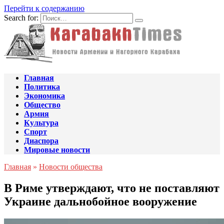
Перейти к содержанию
Search for:
Главная
Политика
Экономика
Общество
Армия
Культура
Спорт
Диаспора
Мировые новости
Главная
»
Новости общества
В Риме утверждают, что не поставляют
Украине дальнобойное вооружение