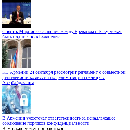
Сиярто: Мирное соглашение между Ереваном и Баку может
быть подписано в Будапеште
КС Армении 24 сентября рассмотрит регламент о совместной
деятельности комиссий по делимитации границы с
Азербайджаном
В Армении ужесточат ответственность за ненадлежащее
соблюдение порядков конфиденциальности
Вам также может понравиться