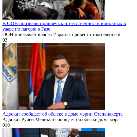
В ООН призвали привлечь к ответственности виновных в
ударе по лагерю в Газе
ООН призывает власти Израиля провести тщательное и
0
3
Адвокат сообщает об обыске в доме мэрии Степанакерта
Адвокат Рубен Меликян сообщает об обыске дома мэра
0
10