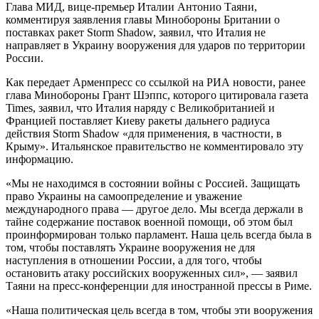
Глава МИД, вице-премьер Италии Антонио Таяни,
комментируя заявления главы Минобороны Британии о
поставках ракет Storm Shadow, заявил, что Италия не
направляет в Украину вооружения для ударов по территории
России.
Как передает Арменпресс со ссылкой на РИА новости, ранее
глава Минобороны Грант Шэппс, которого цитировала газета
Times, заявил, что Италия наряду с Великобританией и
Францией поставляет Киеву ракеты дальнего радиуса
действия Storm Shadow «для применения, в частности, в
Крыму». Итальянское правительство не комментировало эту
информацию.
«Мы не находимся в состоянии войны с Россией. Защищать
право Украины на самоопределение и уважение
международного права — другое дело. Мы всегда держали в
тайне содержание поставок военной помощи, об этом был
проинформирован только парламент. Наша цель всегда была в
том, чтобы поставлять Украине вооружения не для
наступления в отношении России, а для того, чтобы
остановить атаку российских вооруженных сил», — заявил
Таяни на пресс-конференции для иностранной прессы в Риме.
«Наша политическая цель всегда в том, чтобы эти вооружения